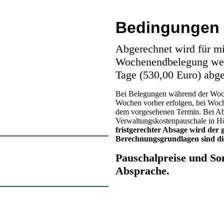
Bedingungen
Abgerechnet wird für mi
Wochenendbelegung wer
Tage (530,00 Euro) abg
Bei Belegungen während der Woch
Wochen vorher erfolgen, bei Woc
dem vorgesehenen Termin. Bei Ab
Verwaltungskostenpauschale in H
fristgerechter Absage wird der 
Berechnungsgrundlagen sind d
Pauschalpreise und S
Absprache.