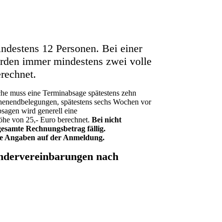
ndestens 12 Personen. Bei einer
den immer mindestens zwei volle
erechnet.
e muss eine Terminabsage spätestens zehn
henendbelegungen, spätestens sechs Wochen vor
sagen wird generell eine
öhe von 25,- Euro berechnet.
Bei nicht
gesamte Rechnungsbetrag fällig.
ie Angaben auf der Anmeldung.
ondervereinbarungen nach